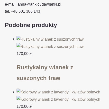
e-mail: anna@ankicudawianki.pl
tel. +48 501 386 143
Podobne produkty
170,00
zł
Rustykalny wianek z
suszonych traw
170,00
zł