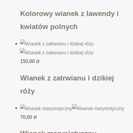
Kolorowy wianek z lawendy i
kwiatów polnych
150,00
zł
Wianek z zatrwianu i dzikiej
róży
70,00
zł