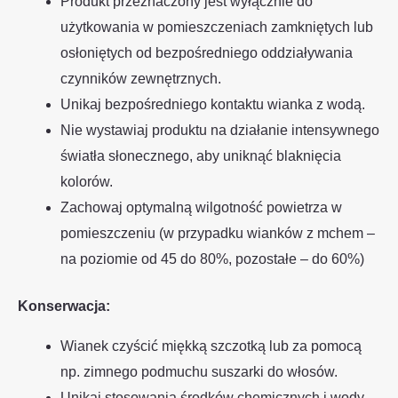
Produkt przeznaczony jest wyłącznie do
użytkowania w pomieszczeniach zamkniętych lub
osłoniętych od bezpośredniego oddziaływania
czynników zewnętrznych.
Unikaj bezpośredniego kontaktu wianka z wodą.
Nie wystawiaj produktu na działanie intensywnego
światła słonecznego, aby uniknąć blaknięcia
kolorów.
Zachowaj optymalną wilgotność powietrza w
pomieszczeniu (w przypadku wianków z mchem –
na poziomie od 45 do 80%, pozostałe – do 60%)
Konserwacja:
Wianek czyścić miękką szczotką lub za pomocą
np. zimnego podmuchu suszarki do włosów.
Unikaj stosowania środków chemicznych i wody.