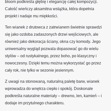
bloom podkreśla głębię i elegancję całej kompozycji.
Całość wieńczy aksamitna wstążka, która dopełnia
projekt i nadaje mu miękkości.
Ten wianek z drutowca z zatrwianem świetnie sprawdzi
się jako ozdoba zadaszonych drzwi wejściowych, ale
również jako dekoracja ściany, okna czy komody. Jego
uniwersalny wygląd pozwala dopasować go do wielu
stylów – od rustykalnego, przez boho, po klasyczny i
nowoczesny. Dzięki temu można wykorzystać go przez
cały rok, nie tylko w sezonie jesiennym.
Z uwagi na stonowaną, naturalną paletę barw, wianek
wprowadza do wnętrza ciepło i spokój. Doskonale
podkreśla naturalne materiały – drewno, len, kamień – i
dodaje im przytulnego charakteru.