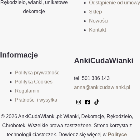
Rękodzieło, wianki, unikatowe
Odstąpienie od umowy
dekoracje
Sklep
Nowości
Kontakt
Informacje
AnkiCudaWianki
Polityka prywatności
tel. 501 386 143
Polityka Cookies
anna@ankicudawianki.pl
Regulamin
Płatności i wysyłka
© 2026 AnkiCudaWianki.pl: Wianki, Dekoracje, Rękodzieło,
Chrobotek. Wszelkie prawa zastrzeżone. Strona korzysta z
technologii ciasteczek. Dowiedz się więcej w
Polityce